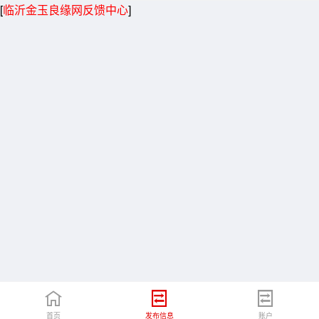
[
临沂金玉良缘网反馈中心
]
首页
发布信息
账户