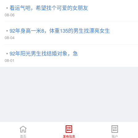
看运气吧，希望找个可爱的女朋友
08-06
92年身高一米8，体重135的男生找漂亮女生
08-04
92年阳光男生找结婚对象，急
08-01
首页
发布信息
账户