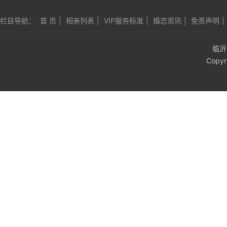
栏目导航：
首 页
|
相亲列表
|
VIP服务标准
|
婚恋资讯
|
免责声明
|
临沂
Copyr