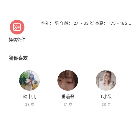
性别： 男 年龄： 27 ~ 33 岁 身高： 175 - 1
择偶条件
猜你喜欢
幼申儿
番茄酱
T小呆
33 岁
31 岁
30 岁